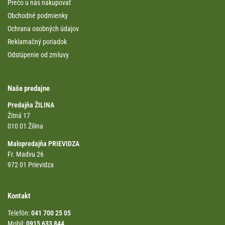
Prečo u nás nakupovať
Obchodné podmienky
Ochrana osobných údajov
Reklamačný poriadok
Odstúpenie od zmluvy
Naše predajne
Predajňa ŽILINA
Žitná 17
010 01 Žilina
Malopredajňa PRIEVIDZA
Fr. Madvu 26
972 01 Prievidza
Kontakt
Telefón:
041 700 25 05
Mobil:
0915 633 844