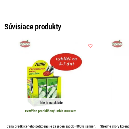
Súvisiace produkty
Nie je na sklade
Petržlen predklíčený Orbis 800sem.
Cena predklíčeného petržlenu je za jeden sáčok - 800ks semien.
Stredne skorý koreň