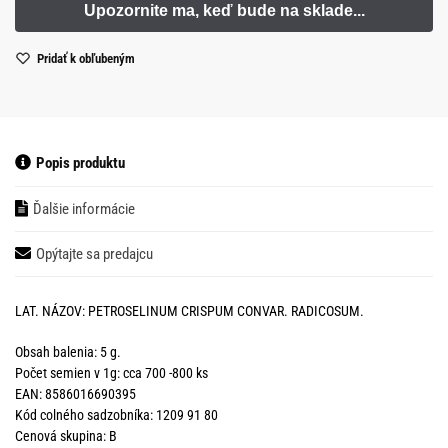
Pridať k obľubeným
Popis produktu
Ďalšie informácie
Opýtajte sa predajcu
LAT. NÁZOV: PETROSELINUM CRISPUM CONVAR. RADICOSUM.
Obsah balenia: 5 g.
Počet semien v 1g: cca 700 -800 ks
EAN: 8586016690395
Kód colného sadzobníka: 1209 91 80
Cenová skupina: B