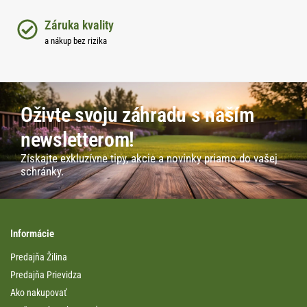
Záruka kvality
a nákup bez rizika
Oživte svoju záhradu s naším
newsletterom!
Získajte exkluzívne tipy, akcie a novinky priamo do vašej
schránky.
Informácie
Predajňa Žilina
Predajňa Prievidza
Ako nakupovať