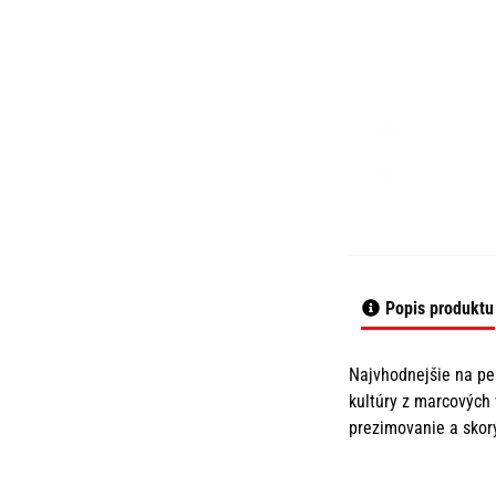
Popis produktu
Najvhodnejšie na pe
kultúry z marcových
prezimovanie a s