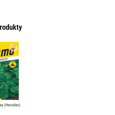
produkty
ay (Hercules)