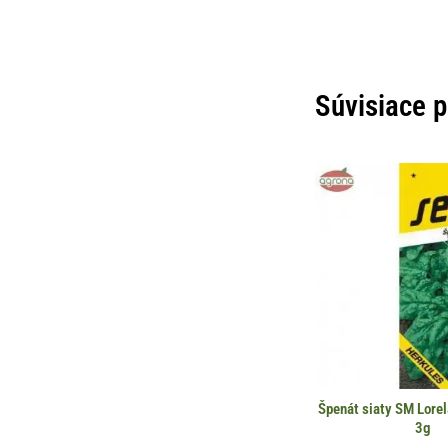
Súvisiace 
Špenát siaty SM Lorel
3g