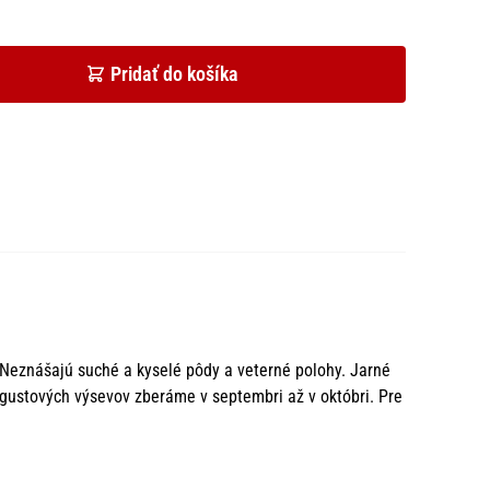
Pridať do košíka
 Neznášajú suché a kyselé pôdy a veterné polohy. Jarné
gustových výsevov zberáme v septembri až v októbri. Pre