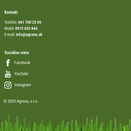
Kontakt
Telefón:
041 700 25 05
Mobil:
0915 633 844
E-mail:
info@agrona.sk
Sociálne siete
Facebook
YouTube
Instagram
© 2025 Agrona, s.r.o.