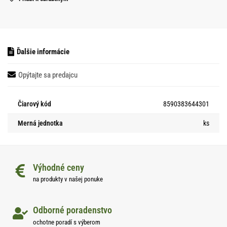
Ďalšie informácie
Opýtajte sa predajcu
Čiarový kód
8590383644301
Merná jednotka
ks
Výhodné ceny
na produkty v našej ponuke
Odborné poradenstvo
ochotne poradí s výberom