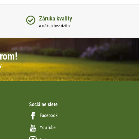
Záruka kvality
a nákup bez rizika
erom!
y.
Sociálne siete
Facebook
YouTube