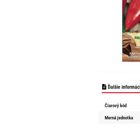
Ďalšie informác
Čiarový kód
Merná jednotka