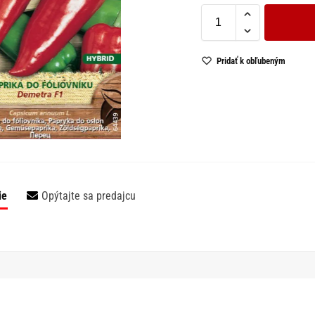
Pridať k obľubeným
ie
Opýtajte sa predajcu