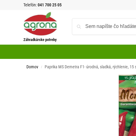
Telefón:
041 700 25 05
Záhradkárske potreby
Domov
Paprika MS Demetra F1- úrodná, sladká, rýchlenie, 15 
/