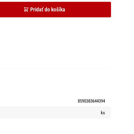
Pridať do košíka
8590383644394
ks