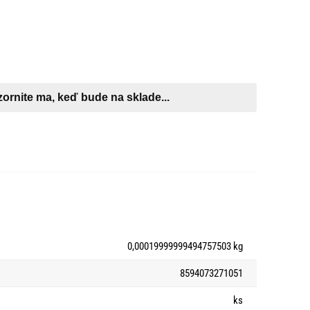
0,00019999999494757503 kg
8594073271051
ks