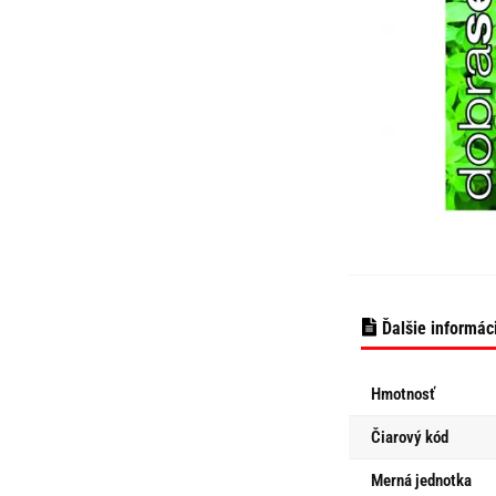
Ďalšie informác
Hmotnosť
Čiarový kód
Merná jednotka