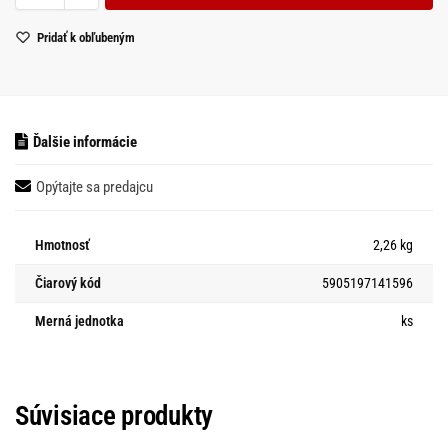
Pridať k obľubeným
Ďalšie informácie
Opýtajte sa predajcu
Hmotnosť
2,26 kg
Čiarový kód
5905197141596
Merná jednotka
ks
Súvisiace produkty