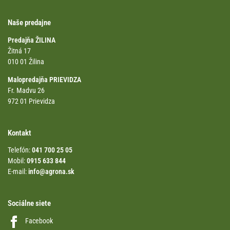
Naše predajne
Predajňa ŽILINA
Žitná 17
010 01 Žilina
Malopredajňa PRIEVIDZA
Fr. Madvu 26
972 01 Prievidza
Kontakt
Telefón:
041 700 25 05
Mobil:
0915 633 844
E-mail:
info@agrona.sk
Sociálne siete
Facebook