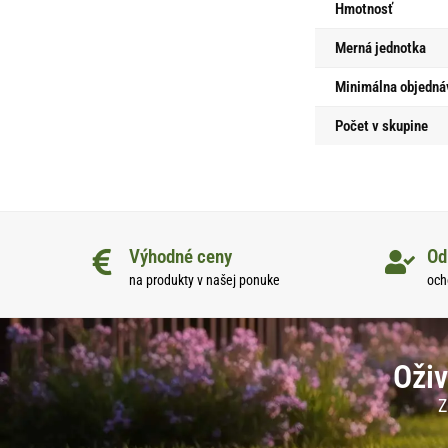
Hmotnosť
Merná jednotka
Minimálna objedná
Počet v skupine
Výhodné ceny
Od
na produkty v našej ponuke
och
Oživ
Z