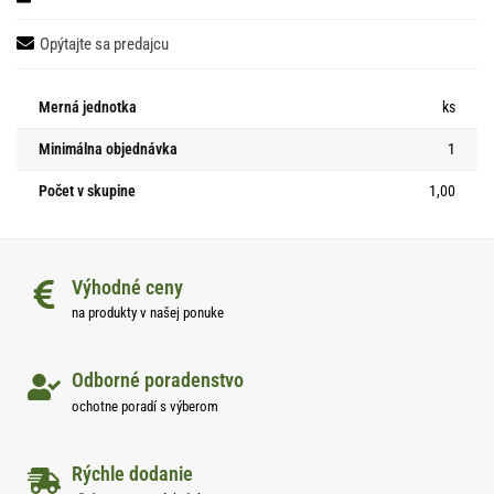
Opýtajte sa predajcu
Merná jednotka
ks
Minimálna objednávka
1
Počet v skupine
1,00
Výhodné ceny
na produkty v našej ponuke
Odborné poradenstvo
ochotne poradí s výberom
Rýchle dodanie