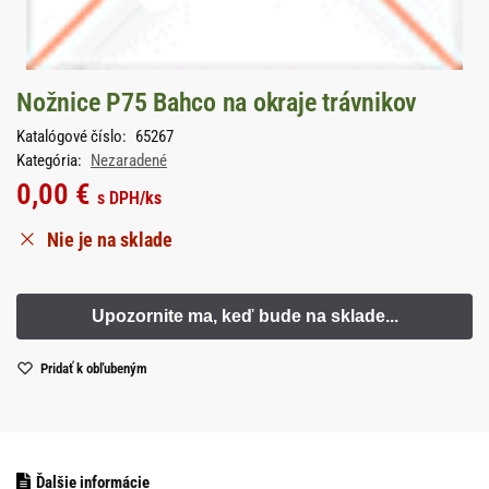
Nožnice P75 Bahco na okraje trávnikov
Katalógové číslo:
65267
Kategória:
Nezaradené
0,00
€
s DPH
/ks
Nie je na sklade
Pridať k obľubeným
Ďalšie informácie