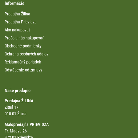
Informácie
Predajňa Žilina
Predajňa Prievidza
Ako nakupovať
Prečo u nás nakupovať
Obchodné podmienky
Ochrana osobných údajov
Reklamačný poriadok
Odstúpenie od zmluvy
Naše predajne
Predajňa ŽILINA
Žitná 17
010 01 Žilina
Malopredajňa PRIEVIDZA
Fr. Madvu 26
972 01 Prievidza