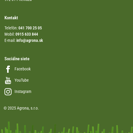
Kontakt
Telefón:
041 700 25 05
Mobil:
0915 633 844
E-mail:
info@agrona.sk
Sociálne siete
Facebook
YouTube
Instagram
© 2025 Agrona, s.r.o.