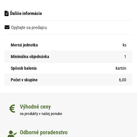
Ďalšie informácie
Opýtajte sa predajcu
Merná jednotka
ks
Minimálna objednávka
1
Spôsob balenia
kartón
Počet v skupine
6,00
Výhodné ceny
na produkty v našej ponuke
Odborné poradenstvo