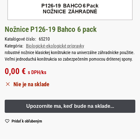
Nožnice P126-19 Bahco 6 pack
Katalógové číslo:
65210
Kategória:
Biologické-ekologické prípravky
robustné nožnice klasickej konštrukcie na univerzálne záhradnícke použitie.
Veľmi jednoduchá konštrukcia so zabezpečením pomocou drôtenej spony.
0,00
€
s DPH
/ks
Nie je na sklade
Pridať k obľubeným