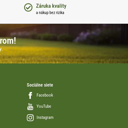
Záruka kvality
a nákup bez rizika
erom!
y.
Sociálne siete
Facebook
YouTube
Instagram