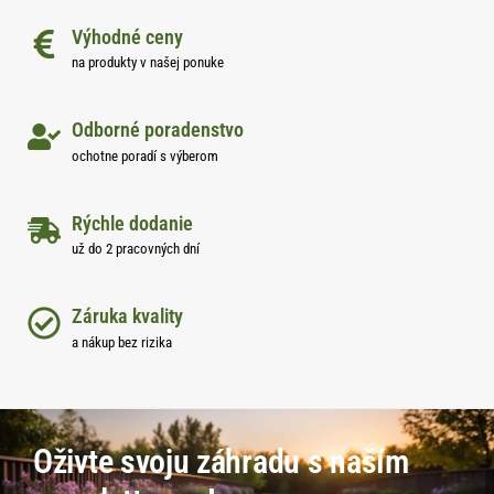
Výhodné ceny
na produkty v našej ponuke
Odborné poradenstvo
ochotne poradí s výberom
Rýchle dodanie
už do 2 pracovných dní
Záruka kvality
a nákup bez rizika
Oživte svoju záhradu s naším