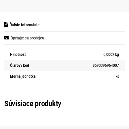
Ďalšie informácie
Opýtajte sa predajcu
Hmotnosť
0,0002 kg
Čiarový kód
8590396964007
Merná jednotka
ks
Súvisiace produkty