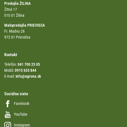
Predajňa ŽILINA
Žitná 17
010 01 Žilina
Malopredajňa PRIEVIDZA
Fr. Madvu 26
972 01 Prievidza
Kontakt
Telefón:
041 700 25 05
Mobil:
0915 633 844
E-mail:
info@agrona.sk
Sociálne siete
Facebook
YouTube
Instagram