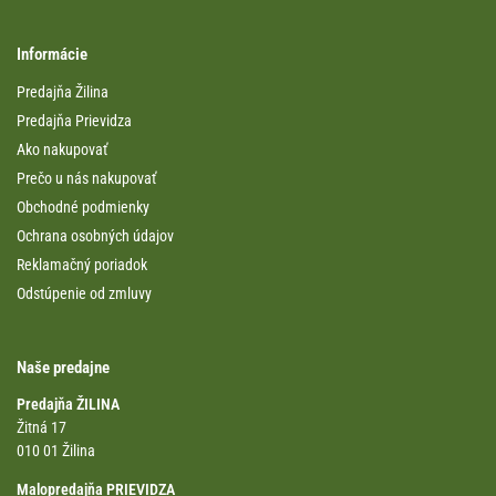
Informácie
Predajňa Žilina
Predajňa Prievidza
Ako nakupovať
Prečo u nás nakupovať
Obchodné podmienky
Ochrana osobných údajov
Reklamačný poriadok
Odstúpenie od zmluvy
Naše predajne
Predajňa ŽILINA
Žitná 17
010 01 Žilina
Malopredajňa PRIEVIDZA