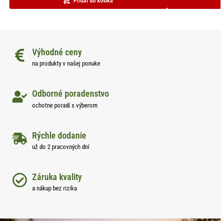
Pridať do košíka
Výhodné ceny
na produkty v našej ponuke
Odborné poradenstvo
ochotne poradí s výberom
Rýchle dodanie
už do 2 pracovných dní
Záruka kvality
a nákup bez rizika