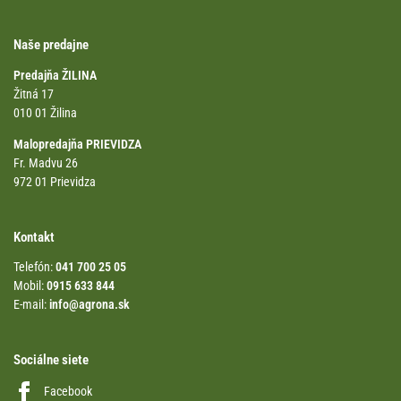
Naše predajne
Predajňa ŽILINA
Žitná 17
010 01 Žilina
Malopredajňa PRIEVIDZA
Fr. Madvu 26
972 01 Prievidza
Kontakt
Telefón:
041 700 25 05
Mobil:
0915 633 844
E-mail:
info@agrona.sk
Sociálne siete
Facebook