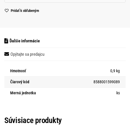
Pridať k obľubeným
Ďalšie informácie
Opýtajte sa predajcu
Hmotnosť
0,9 kg
Čiarový kód
8588001599089
Merná jednotka
ks
Súvisiace produkty