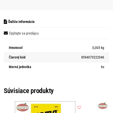
Ďalšie informácie
Opýtajte sa predajcu
Hmotnosť
0,003 kg
Čiarový kód
8594073222046
Merná jednotka
ks
Súvisiace produkty