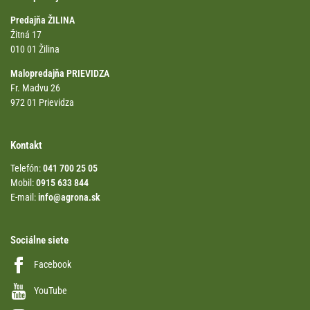
Predajňa ŽILINA
Žitná 17
010 01 Žilina
Malopredajňa PRIEVIDZA
Fr. Madvu 26
972 01 Prievidza
Kontakt
Telefón:
041 700 25 05
Mobil:
0915 633 844
E-mail:
info@agrona.sk
Sociálne siete
Facebook
YouTube