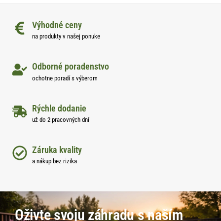
Výhodné ceny
na produkty v našej ponuke
Odborné poradenstvo
ochotne poradí s výberom
Rýchle dodanie
už do 2 pracovných dní
Záruka kvality
a nákup bez rizika
Oživte svoju záhradu s naším