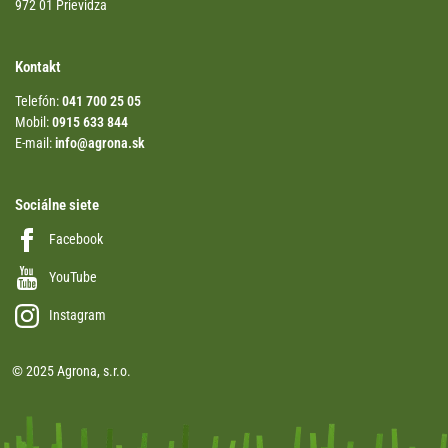
972 01 Prievidza
Kontakt
Telefón:
041 700 25 05
Mobil:
0915 633 844
E-mail:
info@agrona.sk
Sociálne siete
Facebook
YouTube
Instagram
© 2025 Agrona, s.r.o.