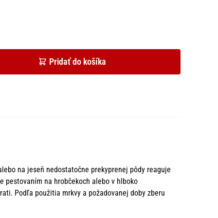
Pridať do košíka
 alebo na jeseň nedostatočne prekyprenej pôdy reaguje
me pestovaním na hrobčekoch alebo v hlboko
rati. Podľa použitia mrkvy a požadovanej doby zberu