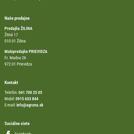
Naše predajne
Predajňa ŽILINA
Žitná 17
010 01 Žilina
Malopredajňa PRIEVIDZA
Fr. Madvu 26
972 01 Prievidza
Kontakt
Telefón:
041 700 25 05
Mobil:
0915 633 844
E-mail:
info@agrona.sk
Sociálne siete
Facebook