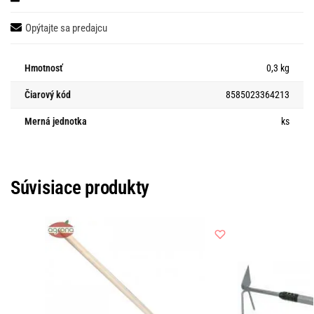
Opýtajte sa predajcu
Hmotnosť
0,3 kg
Čiarový kód
8585023364213
Merná jednotka
ks
Súvisiace produkty