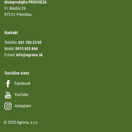
Malopredajňa PRIEVIDZA
Fr. Madvu 26
972 01 Prievidza
Kontakt
Telefón:
041 700 25 05
Mobil:
0915 633 844
E-mail:
info@agrona.sk
Sociálne siete
Facebook
YouTube
Instagram
© 2025 Agrona, s.r.o.