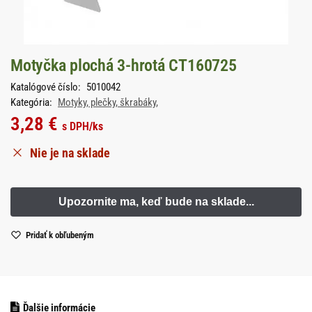
Motyčka plochá 3-hrotá CT160725
Katalógové číslo:
5010042
Kategória:
Motyky, plečky, škrabáky,
3,28
€
s DPH
/ks
Nie je na sklade
Pridať k obľubeným
Ďalšie informácie