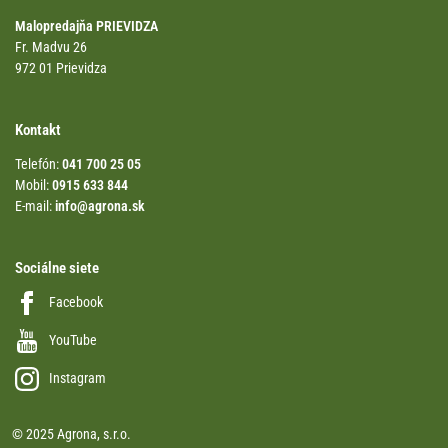
Malopredajňa PRIEVIDZA
Fr. Madvu 26
972 01 Prievidza
Kontakt
Telefón:
041 700 25 05
Mobil:
0915 633 844
E-mail:
info@agrona.sk
Sociálne siete
Facebook
YouTube
Instagram
© 2025 Agrona, s.r.o.