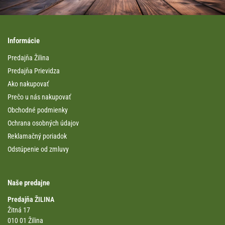
Informácie
Predajňa Žilina
Predajňa Prievidza
Ako nakupovať
Prečo u nás nakupovať
Obchodné podmienky
Ochrana osobných údajov
Reklamačný poriadok
Odstúpenie od zmluvy
Naše predajne
Predajňa ŽILINA
Žitná 17
010 01 Žilina