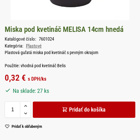
Miska pod kvetináč MELISA 14cm hnedá
Katalógové číslo:
7601024
Kategória:
Plastové
Plastová guľatá miska pod kvetináč s pevným okrajom
Použitie: vhodná pod kvetináč Belis
0,32
€
s DPH
/ks
Na sklade: 27 ks
Pridať do košíka
Pridať k obľubeným