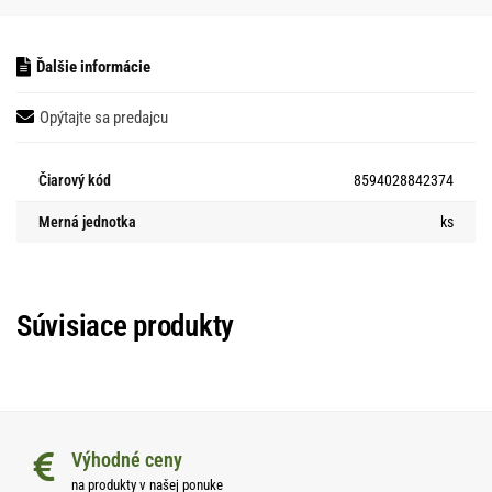
Ďalšie informácie
Opýtajte sa predajcu
Čiarový kód
8594028842374
Merná jednotka
ks
Súvisiace produkty
Výhodné ceny
na produkty v našej ponuke