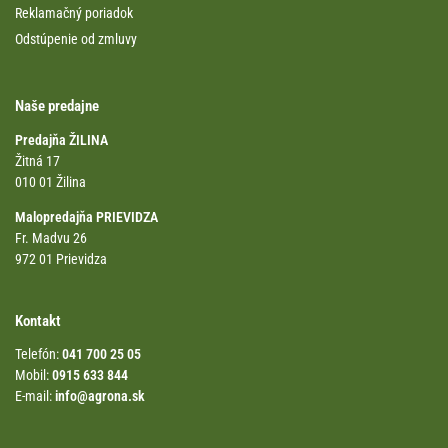
Reklamačný poriadok
Odstúpenie od zmluvy
Naše predajne
Predajňa ŽILINA
Žitná 17
010 01 Žilina
Malopredajňa PRIEVIDZA
Fr. Madvu 26
972 01 Prievidza
Kontakt
Telefón:
041 700 25 05
Mobil:
0915 633 844
E-mail:
info@agrona.sk