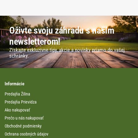
Oživte svoju záhradu s naším
newsletterom!
Získajte exkluzívne tipy, akcie a novinky priamo do vašej
schránky.
Informácie
Predajňa Žilina
Predajňa Prievidza
Ako nakupovať
Prečo u nás nakupovať
Obchodné podmienky
Ochrana osobných údajov