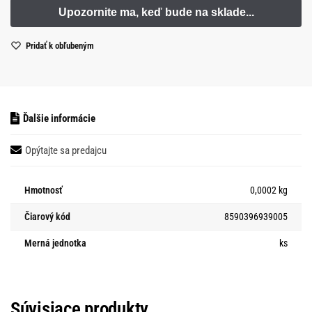
Pridať k obľubeným
Ďalšie informácie
Opýtajte sa predajcu
Hmotnosť
0,0002 kg
Čiarový kód
8590396939005
Merná jednotka
ks
Súvisiace produkty