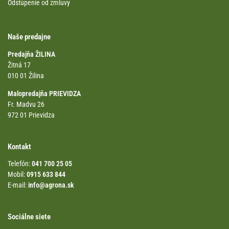
Odstúpenie od zmluvy
Naše predajne
Predajňa ŽILINA
Žitná 17
010 01 Žilina
Malopredajňa PRIEVIDZA
Fr. Madvu 26
972 01 Prievidza
Kontakt
Telefón:
041 700 25 05
Mobil:
0915 633 844
E-mail:
info@agrona.sk
Sociálne siete