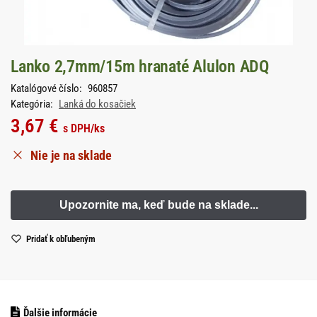
Lanko 2,7mm/15m hranaté Alulon ADQ
Katalógové číslo:
960857
Kategória:
Lanká do kosačiek
3,67
€
s DPH
/ks
Nie je na sklade
Pridať k obľubeným
Ďalšie informácie