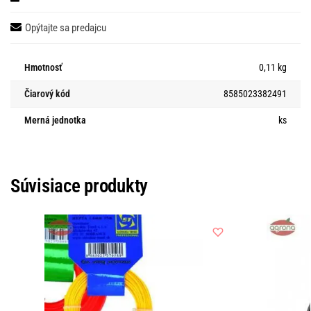
Opýtajte sa predajcu
Hmotnosť
0,11 kg
Čiarový kód
8585023382491
Merná jednotka
ks
Súvisiace produkty