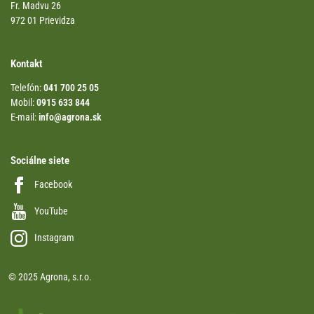
Fr. Madvu 26
972 01 Prievidza
Kontakt
Telefón:
041 700 25 05
Mobil:
0915 633 844
E-mail:
info@agrona.sk
Sociálne siete
Facebook
YouTube
Instagram
© 2025 Agrona, s.r.o.