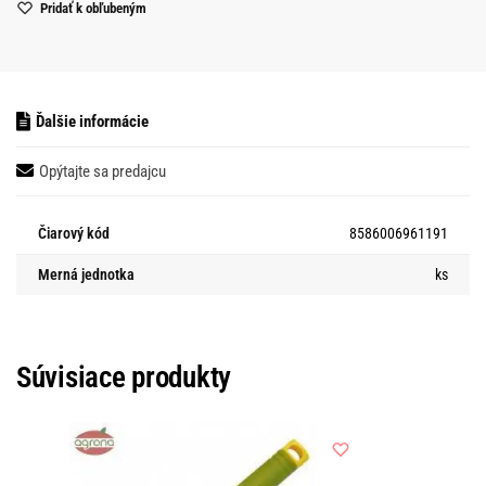
Pridať k obľubeným
Ďalšie informácie
Opýtajte sa predajcu
Čiarový kód
8586006961191
Merná jednotka
ks
Súvisiace produkty