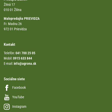
Žitná 17
010 01 Žilina
Malopredajňa PRIEVIDZA
Fr. Madvu 26
972 01 Prievidza
Kontakt
Telefón:
041 700 25 05
Mobil:
0915 633 844
E-mail:
info@agrona.sk
Sociálne siete
Facebook
YouTube
Instagram