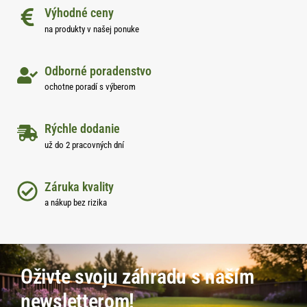
Výhodné ceny
na produkty v našej ponuke
Odborné poradenstvo
ochotne poradí s výberom
Rýchle dodanie
už do 2 pracovných dní
Záruka kvality
a nákup bez rizika
Oživte svoju záhradu s naším
newsletterom!