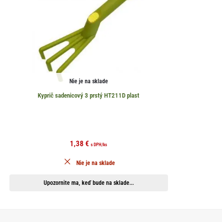
Nie je na sklade
Kyprič sadenicový 3 prstý HT211D plast
1,38
€
s DPH
/ks
Nie je na sklade
Upozornite ma, keď bude na sklade...