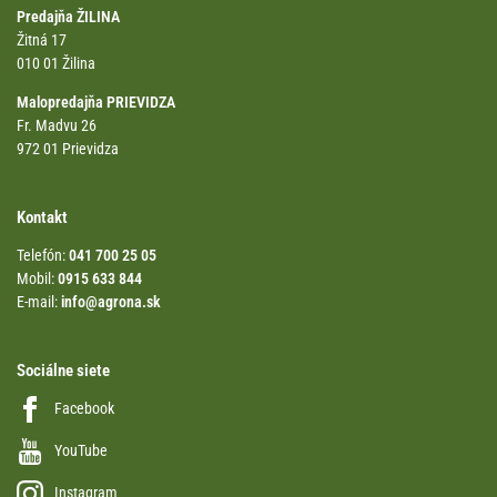
Predajňa ŽILINA
Žitná 17
010 01 Žilina
Malopredajňa PRIEVIDZA
Fr. Madvu 26
972 01 Prievidza
Kontakt
Telefón:
041 700 25 05
Mobil:
0915 633 844
E-mail:
info@agrona.sk
Sociálne siete
Facebook
YouTube
Instagram