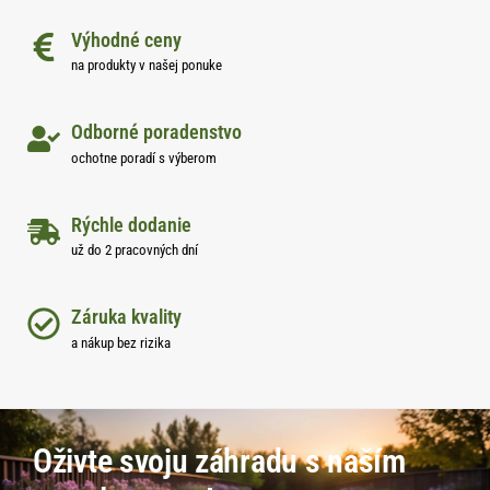
Výhodné ceny
na produkty v našej ponuke
Odborné poradenstvo
ochotne poradí s výberom
Rýchle dodanie
už do 2 pracovných dní
Záruka kvality
a nákup bez rizika
Oživte svoju záhradu s naším