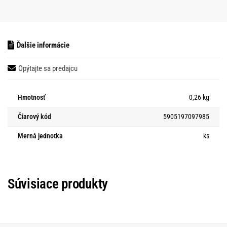
Ďalšie informácie
Opýtajte sa predajcu
Hmotnosť
0,26 kg
Čiarový kód
5905197097985
Merná jednotka
ks
Súvisiace produkty