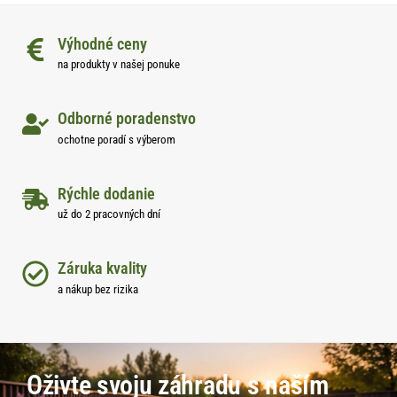
Výhodné ceny
na produkty v našej ponuke
Odborné poradenstvo
ochotne poradí s výberom
Rýchle dodanie
už do 2 pracovných dní
Záruka kvality
a nákup bez rizika
Oživte svoju záhradu s naším