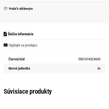
Pridať k obľubeným
Ďalšie informácie
Opýtajte sa predajcu
Čiarový kód
5907474324043
Merná jednotka
ks
Súvisiace produkty