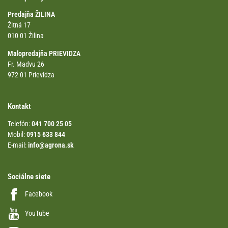
Predajňa ŽILINA
Žitná 17
010 01 Žilina
Malopredajňa PRIEVIDZA
Fr. Madvu 26
972 01 Prievidza
Kontakt
Telefón:
041 700 25 05
Mobil:
0915 633 844
E-mail:
info@agrona.sk
Sociálne siete
Facebook
YouTube