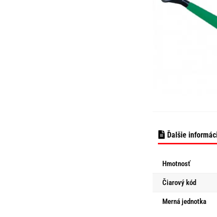
Ďalšie informác
Hmotnosť
Čiarový kód
Merná jednotka