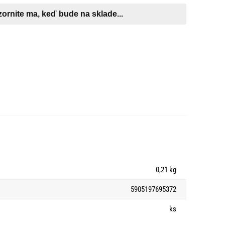
0,21 kg
5905197695372
ks