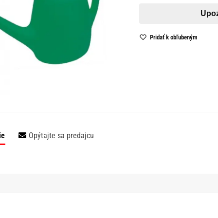
Pridať k obľubeným
ie
Opýtajte sa predajcu