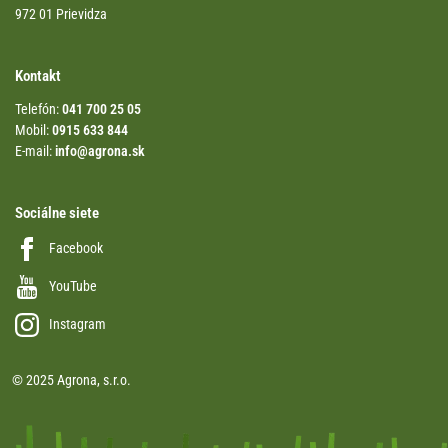
972 01 Prievidza
Kontakt
Telefón:
041 700 25 05
Mobil:
0915 633 844
E-mail:
info@agrona.sk
Sociálne siete
Facebook
YouTube
Instagram
© 2025 Agrona, s.r.o.