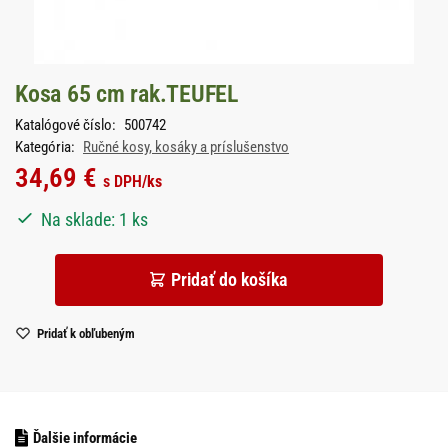
Kosa 65 cm rak.TEUFEL
Katalógové číslo:
500742
Kategória:
Ručné kosy, kosáky a príslušenstvo
34,69
€
s DPH
/ks
Na sklade: 1 ks
Pridať do košíka
Pridať k obľubeným
Ďalšie informácie