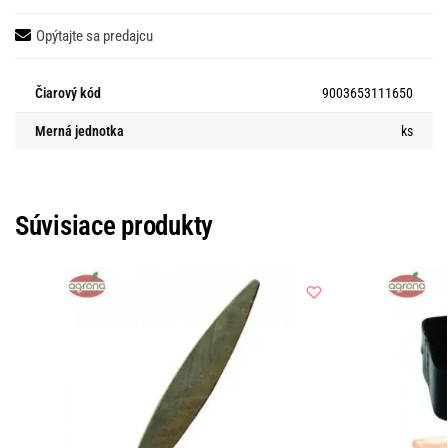
Opýtajte sa predajcu
Čiarový kód
9003653111650
Merná jednotka
ks
Súvisiace produkty