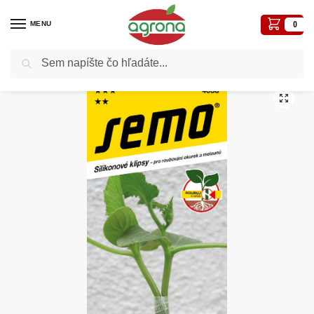
MENU
0
Vyhľadávanie
Domov
Semená - osivá
Osivá zelenín
Klipsy SM na vrúbľovanie rastlín 5ks silikonové na uhorky a melón
/
/
/