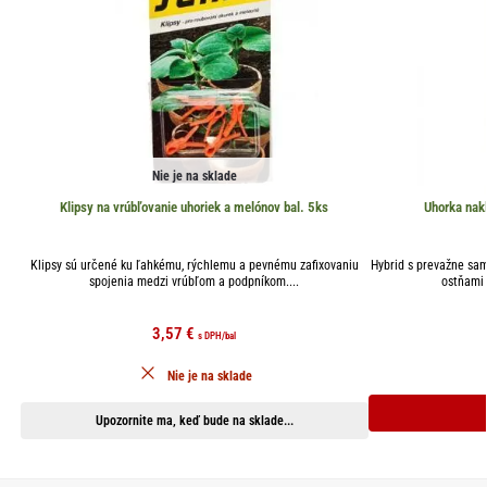
Nie je na sklade
Klipsy na vrúbľovanie uhoriek a melónov bal. 5ks
Uhorka nak
Klipsy sú určené ku ľahkému, rýchlemu a pevnému zafixovaniu
Hybrid s prevažne sam
spojenia medzi vrúbľom a podpníkom....
ostňami 
3,57
€
s DPH
/bal
Nie je na sklade
Upozornite ma, keď bude na sklade...