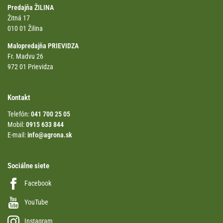
Predajňa ŽILINA
Žitná 17
010 01 Žilina
Malopredajňa PRIEVIDZA
Fr. Madvu 26
972 01 Prievidza
Kontakt
Telefón:
041 700 25 05
Mobil:
0915 633 844
E-mail:
info@agrona.sk
Sociálne siete
Facebook
YouTube
Instagram