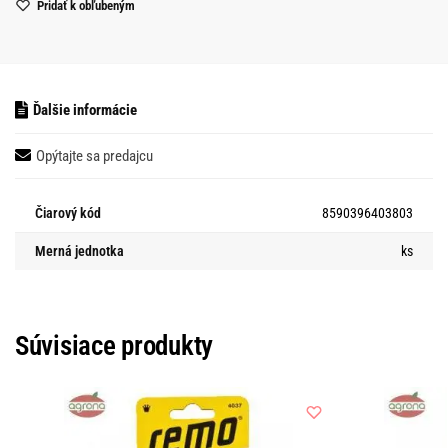
Pridať k obľubeným
Ďalšie informácie
Opýtajte sa predajcu
Čiarový kód
8590396403803
Merná jednotka
ks
Súvisiace produkty