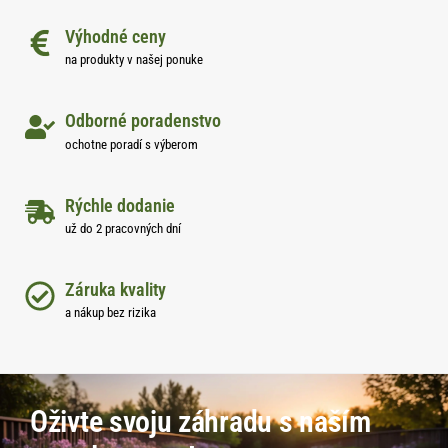
Výhodné ceny
na produkty v našej ponuke
Odborné poradenstvo
ochotne poradí s výberom
Rýchle dodanie
už do 2 pracovných dní
Záruka kvality
a nákup bez rizika
Oživte svoju záhradu s naším