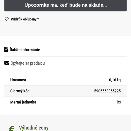
Pridať k obľubeným
Ďalšie informácie
Opýtajte sa predajcu
Hmotnosť
0,16 kg
Čiarový kód
5905568355225
Merná jednotka
ks
Výhodné ceny