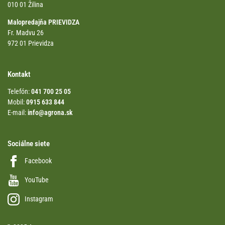
010 01 Žilina
Malopredajňa PRIEVIDZA
Fr. Madvu 26
972 01 Prievidza
Kontakt
Telefón:
041 700 25 05
Mobil:
0915 633 844
E-mail:
info@agrona.sk
Sociálne siete
Facebook
YouTube
Instagram