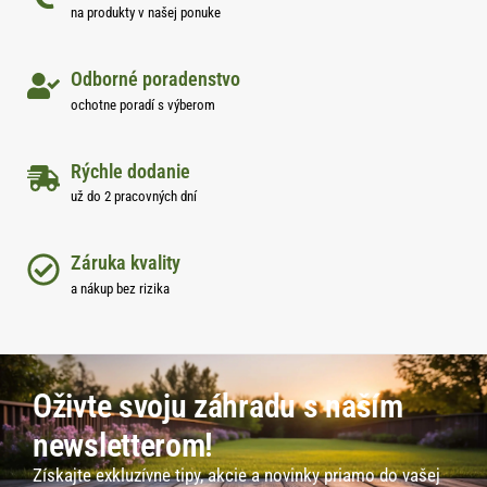
na produkty v našej ponuke
Odborné poradenstvo
ochotne poradí s výberom
Rýchle dodanie
už do 2 pracovných dní
Záruka kvality
a nákup bez rizika
Oživte svoju záhradu s naším
newsletterom!
Získajte exkluzívne tipy, akcie a novinky priamo do vašej