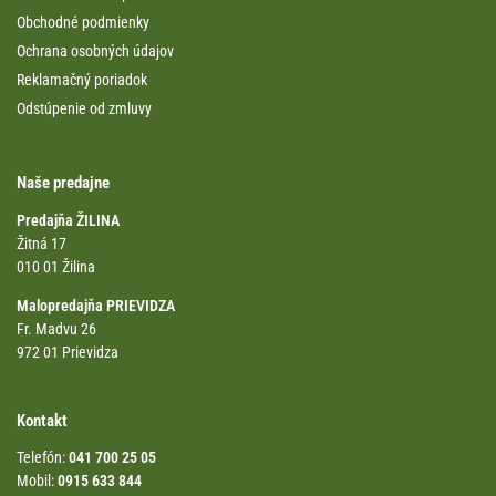
Obchodné podmienky
Ochrana osobných údajov
Reklamačný poriadok
Odstúpenie od zmluvy
Naše predajne
Predajňa ŽILINA
Žitná 17
010 01 Žilina
Malopredajňa PRIEVIDZA
Fr. Madvu 26
972 01 Prievidza
Kontakt
Telefón:
041 700 25 05
Mobil:
0915 633 844