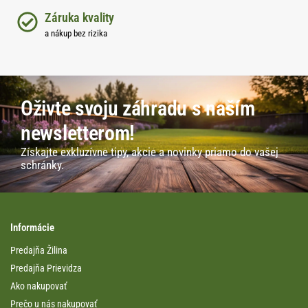
Záruka kvality
a nákup bez rizika
Oživte svoju záhradu s naším
newsletterom!
Získajte exkluzívne tipy, akcie a novinky priamo do vašej
schránky.
Informácie
Predajňa Žilina
Predajňa Prievidza
Ako nakupovať
Prečo u nás nakupovať