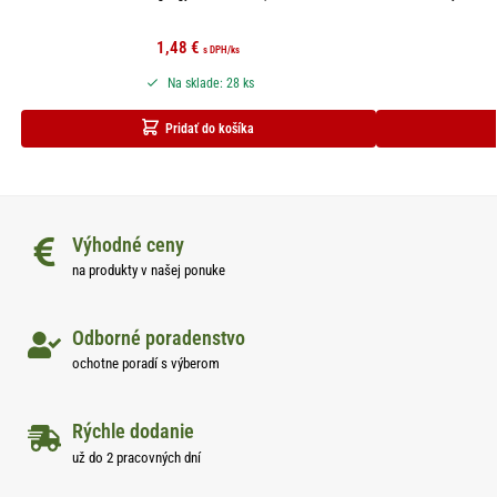
1,48
€
s DPH
/ks
Na sklade: 28 ks
Pridať do košíka
Výhodné ceny
na produkty v našej ponuke
Odborné poradenstvo
ochotne poradí s výberom
Rýchle dodanie
už do 2 pracovných dní