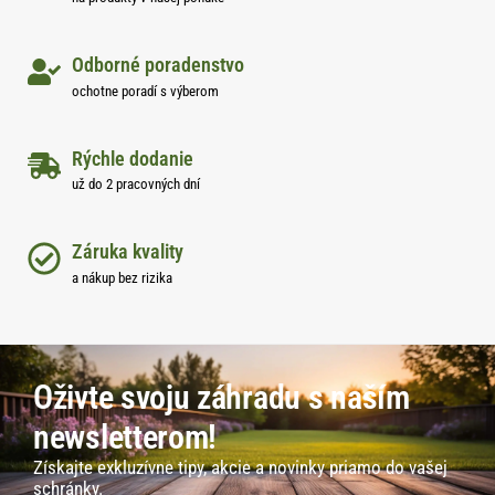
Odborné poradenstvo
ochotne poradí s výberom
Rýchle dodanie
už do 2 pracovných dní
Záruka kvality
a nákup bez rizika
Oživte svoju záhradu s naším
newsletterom!
Získajte exkluzívne tipy, akcie a novinky priamo do vašej
schránky.