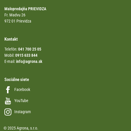
Malopredajňa PRIEVIDZA
Fr. Madvu 26
972 01 Prievidza
Kontakt
Telefón:
041 700 25 05
Mobil:
0915 633 844
E-mail:
info@agrona.sk
Sociálne siete
Facebook
YouTube
Instagram
© 2025 Agrona, s.r.o.