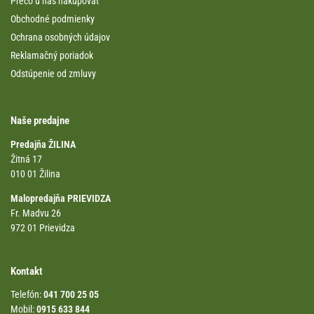
Prečo u nás nakupovať
Obchodné podmienky
Ochrana osobných údajov
Reklamačný poriadok
Odstúpenie od zmluvy
Naše predajne
Predajňa ŽILINA
Žitná 17
010 01 Žilina
Malopredajňa PRIEVIDZA
Fr. Madvu 26
972 01 Prievidza
Kontakt
Telefón:
041 700 25 05
Mobil:
0915 633 844