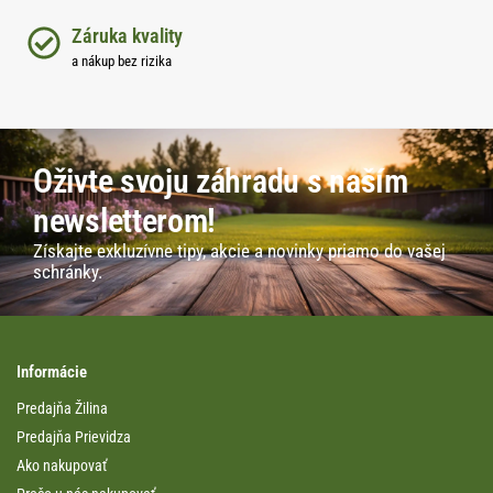
Záruka kvality
a nákup bez rizika
Oživte svoju záhradu s naším
newsletterom!
Získajte exkluzívne tipy, akcie a novinky priamo do vašej
schránky.
Informácie
Predajňa Žilina
Predajňa Prievidza
Ako nakupovať