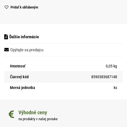
Pridať k obľubeným
Ďalšie informácie
Opýtajte sa predajcu
Hmotnosť
0,05 kg
Čiarový kód
8590383687148
Merná jednotka
ks
Výhodné ceny
na produkty v našej ponuke