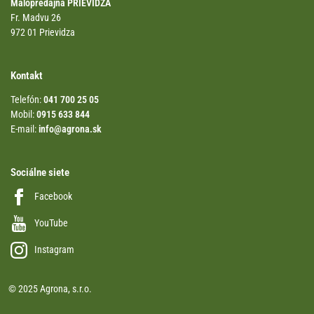
Malopredajňa PRIEVIDZA
Fr. Madvu 26
972 01 Prievidza
Kontakt
Telefón:
041 700 25 05
Mobil:
0915 633 844
E-mail:
info@agrona.sk
Sociálne siete
Facebook
YouTube
Instagram
© 2025 Agrona, s.r.o.