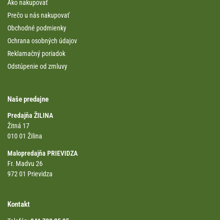
Ako nakupovať
Prečo u nás nakupovať
Obchodné podmienky
Ochrana osobných údajov
Reklamačný poriadok
Odstúpenie od zmluvy
Naše predajne
Predajňa ŽILINA
Žitná 17
010 01 Žilina
Malopredajňa PRIEVIDZA
Fr. Madvu 26
972 01 Prievidza
Kontakt