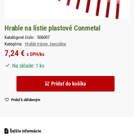
Hrable na lístie plastové Conmetal
Katalógové číslo:
506007
Kategória:
Hrable trávne, špeciálne
7,24
€
s DPH
/ks
Na sklade: 1 ks
Pridať do košíka
Pridať k obľubeným
Ďalšie informácie