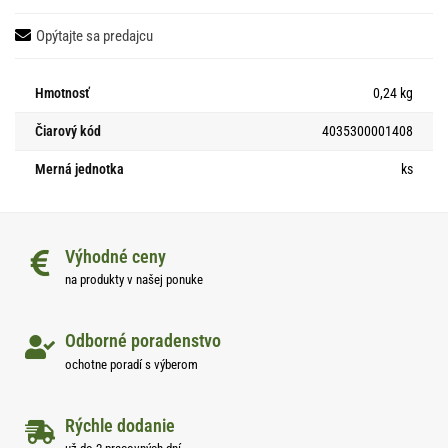
Opýtajte sa predajcu
Hmotnosť
0,24 kg
Čiarový kód
4035300001408
Merná jednotka
ks
Výhodné ceny
na produkty v našej ponuke
Odborné poradenstvo
ochotne poradí s výberom
Rýchle dodanie