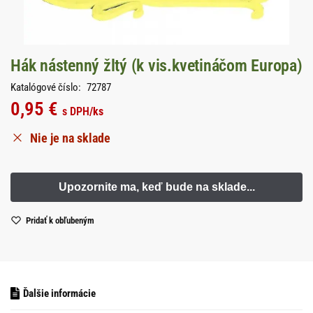
Hák nástenný žltý (k vis.kvetináčom Europa)
Katalógové číslo:
72787
0,95
€
s DPH
/ks
Nie je na sklade
Pridať k obľubeným
Ďalšie informácie