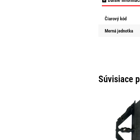
Ďalšie informác
Čiarový kód
Merná jednotka
Súvisiace 