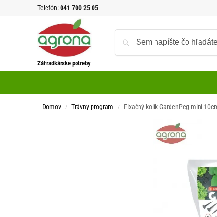
Telefón:
041 700 25 05
Záhradkárske potreby
Domov
Trávny program
Fixačný kolík GardenPeg mini 10cm 
/
/