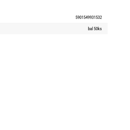
5901549931532
bal 50ks