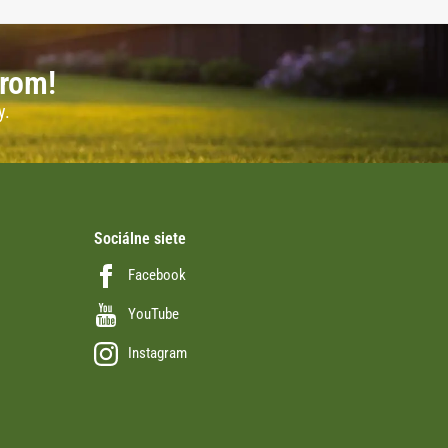
erom!
y.
Sociálne siete
Facebook
YouTube
Instagram