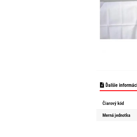
Ďalšie informác
Čiarový kód
Merná jednotka