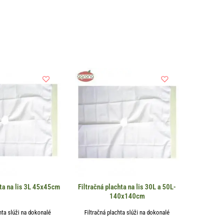
hta na lis 3L 45x45cm
Filtračná plachta na lis 30L a 50L-
140x140cm
hta slúži na dokonalé
Filtračná plachta slúži na dokonalé