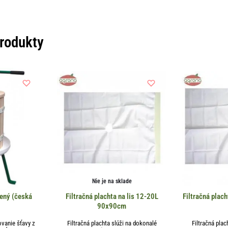
produkty
Nie je na sklade
lený (česká
Filtračná plachta na lis 12-20L
Filtračná plac
90x90cm
sovanie šťavy z
Filtračná plachta slúži na dokonalé
Filtračná plac