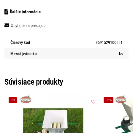
Ďalšie informácie
Opýtajte sa predajcu
Čiarový kód
8591529100651
Merná jednotka
ks
Súvisiace produkty
-1%
-11%