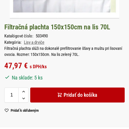
Filtračná plachta 150x150cm na lis 70L
Katalógové číslo:
503490
Kategória:
Lisy a drviče
Filtračná plachta slúži na dokonalé prefiltrovanie šťavy a muštu pri lisovaní
ovocia. Rozmer: 150x150cm. Na lis zelený 70L.
47,97
€
s DPH
/ks
Na sklade: 5 ks
Pridať do košíka
Pridať k obľubeným