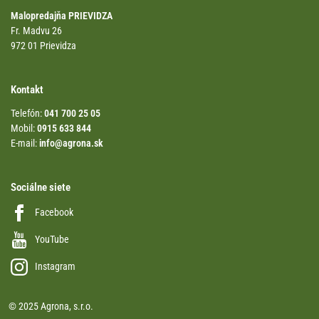
Malopredajňa PRIEVIDZA
Fr. Madvu 26
972 01 Prievidza
Kontakt
Telefón:
041 700 25 05
Mobil:
0915 633 844
E-mail:
info@agrona.sk
Sociálne siete
Facebook
YouTube
Instagram
© 2025 Agrona, s.r.o.