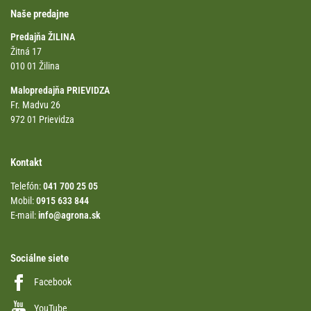
Naše predajne
Predajňa ŽILINA
Žitná 17
010 01 Žilina
Malopredajňa PRIEVIDZA
Fr. Madvu 26
972 01 Prievidza
Kontakt
Telefón:
041 700 25 05
Mobil:
0915 633 844
E-mail:
info@agrona.sk
Sociálne siete
Facebook
YouTube