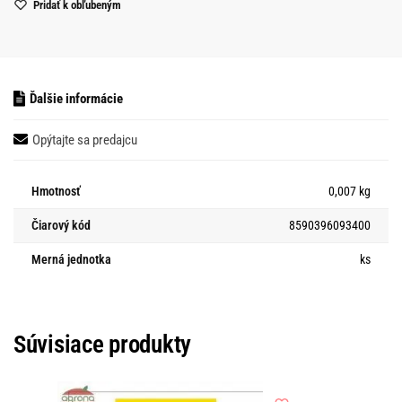
Pridať k obľubeným
Ďalšie informácie
Opýtajte sa predajcu
Hmotnosť
0,007 kg
Čiarový kód
8590396093400
Merná jednotka
ks
Súvisiace produkty