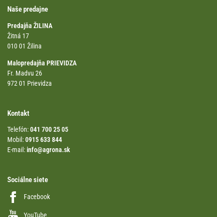
Naše predajne
Predajňa ŽILINA
Žitná 17
010 01 Žilina
Malopredajňa PRIEVIDZA
Fr. Madvu 26
972 01 Prievidza
Kontakt
Telefón:
041 700 25 05
Mobil:
0915 633 844
E-mail:
info@agrona.sk
Sociálne siete
Facebook
YouTube