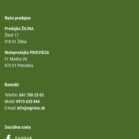
Naše predajne
Predajňa ŽILINA
Žitná 17
010 01 Žilina
Malopredajňa PRIEVIDZA
Fr. Madvu 26
972 01 Prievidza
Kontakt
Telefón:
041 700 25 05
Mobil:
0915 633 844
E-mail:
info@agrona.sk
Sociálne siete
Facebook