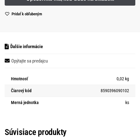
Pridať k obľubeným
Ďalšie informácie
Opýtajte sa predajcu
Hmotnosť
0,02 kg
Čiarový kód
8590396090102
Merná jednotka
ks
Súvisiace produkty