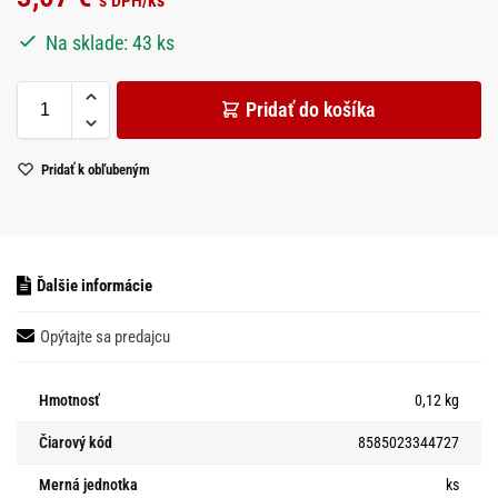
s DPH
/ks
Na sklade: 43 ks
Pridať do košíka
Pridať k obľubeným
Ďalšie informácie
Opýtajte sa predajcu
Hmotnosť
0,12 kg
Čiarový kód
8585023344727
Merná jednotka
ks