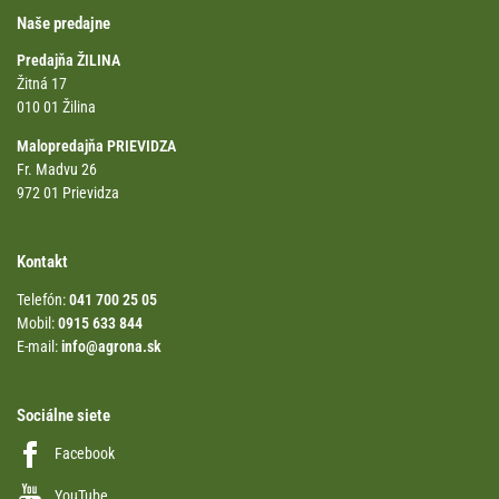
Naše predajne
Predajňa ŽILINA
Žitná 17
010 01 Žilina
Malopredajňa PRIEVIDZA
Fr. Madvu 26
972 01 Prievidza
Kontakt
Telefón:
041 700 25 05
Mobil:
0915 633 844
E-mail:
info@agrona.sk
Sociálne siete
Facebook
YouTube