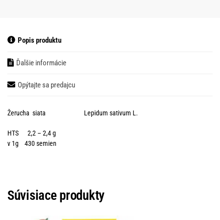
Popis produktu
Ďalšie informácie
Opýtajte sa predajcu
Žerucha siata Lepidum sativum L.
HTS 2,2 – 2,4 g
v 1g 430 semien
Súvisiace produkty