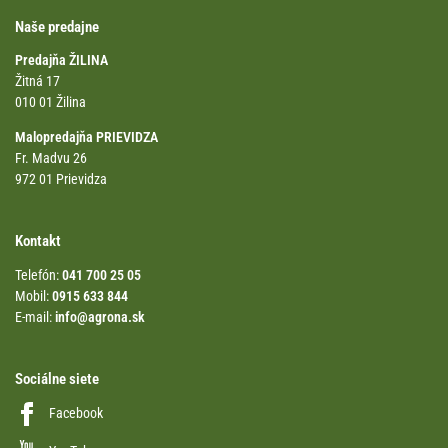
Naše predajne
Predajňa ŽILINA
Žitná 17
010 01 Žilina
Malopredajňa PRIEVIDZA
Fr. Madvu 26
972 01 Prievidza
Kontakt
Telefón:
041 700 25 05
Mobil:
0915 633 844
E-mail:
info@agrona.sk
Sociálne siete
Facebook