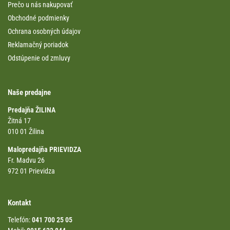
Prečo u nás nakupovať
Obchodné podmienky
Ochrana osobných údajov
Reklamačný poriadok
Odstúpenie od zmluvy
Naše predajne
Predajňa ŽILINA
Žitná 17
010 01 Žilina
Malopredajňa PRIEVIDZA
Fr. Madvu 26
972 01 Prievidza
Kontakt
Telefón:
041 700 25 05