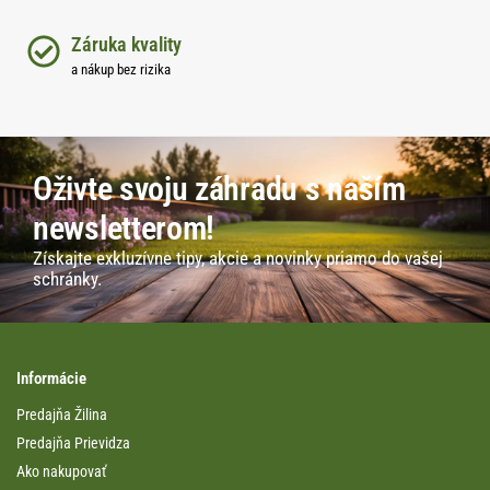
Záruka kvality
a nákup bez rizika
Oživte svoju záhradu s naším
newsletterom!
Získajte exkluzívne tipy, akcie a novinky priamo do vašej
schránky.
Informácie
Predajňa Žilina
Predajňa Prievidza
Ako nakupovať