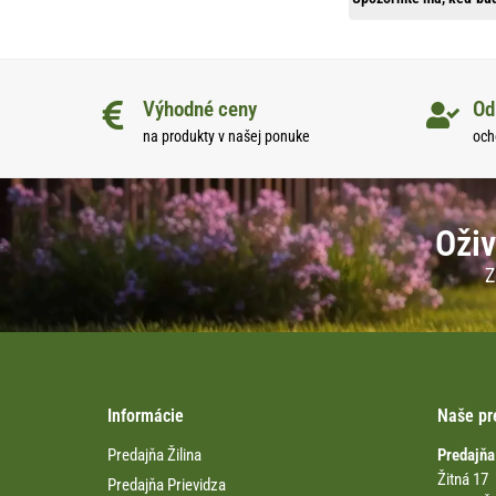
Výhodné ceny
Od
na produkty v našej ponuke
och
Oživ
Z
Informácie
Naše pr
Predajňa Žilina
Predajňa
Žitná 17
Predajňa Prievidza