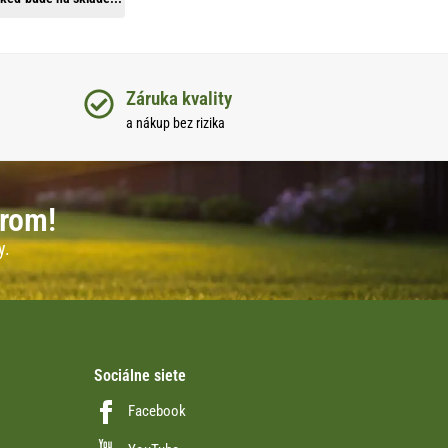
Záruka kvality
a nákup bez rizika
erom!
y.
Sociálne siete
Facebook