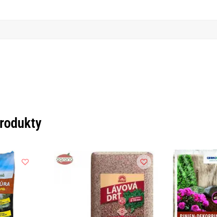
produkty