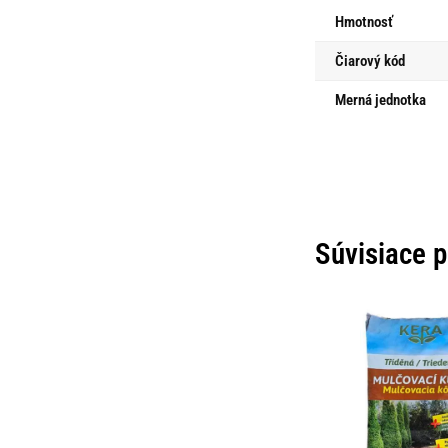
Hmotnosť
Čiarový kód
Merná jednotka
Súvisiace 