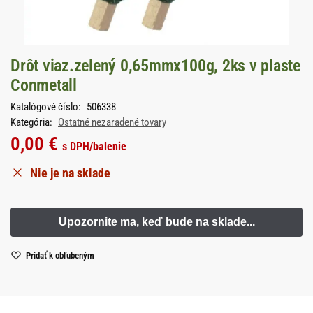
Drôt viaz.zelený 0,65mmx100g, 2ks v plaste
Conmetall
Katalógové číslo:
506338
Kategória:
Ostatné nezaradené tovary
0,00
€
s DPH
/balenie
Nie je na sklade
Pridať k obľubeným