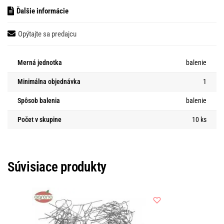
Ďalšie informácie
Opýtajte sa predajcu
Merná jednotka
balenie
Minimálna objednávka
1
Spôsob balenia
balenie
Počet v skupine
10 ks
Súvisiace produkty