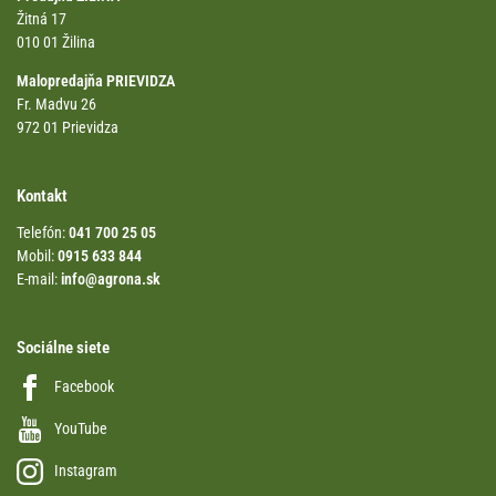
Žitná 17
010 01 Žilina
Malopredajňa PRIEVIDZA
Fr. Madvu 26
972 01 Prievidza
Kontakt
Telefón:
041 700 25 05
Mobil:
0915 633 844
E-mail:
info@agrona.sk
Sociálne siete
Facebook
YouTube
Instagram