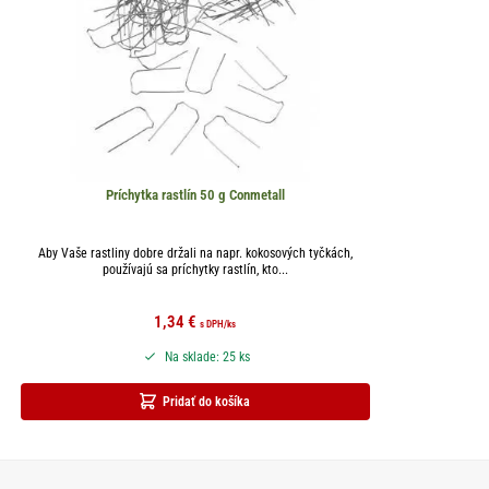
Príchytka rastlín 50 g Conmetall
Aby Vaše rastliny dobre držali na napr. kokosových tyčkách,
používajú sa príchytky rastlín, kto...
1,34
€
s DPH
/ks
Na sklade: 25 ks
Pridať do košíka