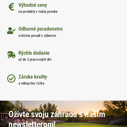
Výhodné ceny
na produkty v našej ponuke
Odborné poradenstvo
ochotne poradí s výberom
Rýchle dodanie
už do 2 pracovných dní
Záruka kvality
a nákup bez rizika
Oživte svoju záhradu s naším
newsletterom!