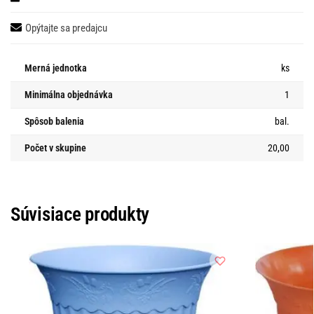
Opýtajte sa predajcu
Merná jednotka
ks
Minimálna objednávka
1
Spôsob balenia
bal.
Počet v skupine
20,00
Súvisiace produkty