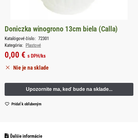
Doniczka winogrono 13cm biela (Calla)
Katalógové číslo:
72301
Kategória:
Plastové
0,00
€
s DPH
/ks
Nie je na sklade
Pridať k obľubeným
Ďalšie informácie