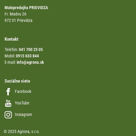
Malopredajňa PRIEVIDZA
Fr. Madvu 26
972 01 Prievidza
Kontakt
Telefón:
041 700 25 05
Mobil:
0915 633 844
E-mail:
info@agrona.sk
Sociálne siete
Facebook
YouTube
Instagram
© 2025 Agrona, s.r.o.