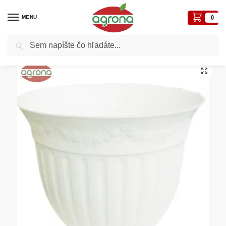
MENU
0
Vyhľadávanie
Domov
Kvetináče, plôtiky, sadbovače, vázy, truhlíky...
Plastové
Doniczka winogrono 13cm biela (Calla)
/
/
/