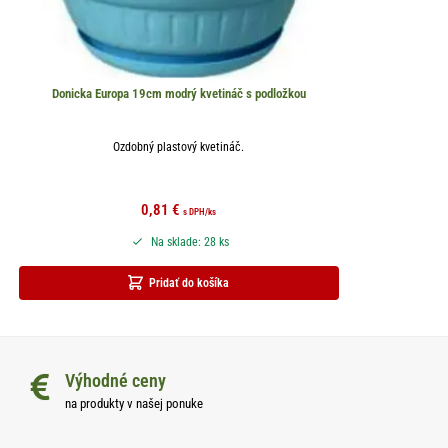
Donicka Europa 19cm modrý kvetináč s podložkou
Ozdobný plastový kvetináč.
0,81
€
s DPH
/ks
Na sklade: 28 ks
Pridať do košíka
Výhodné ceny
na produkty v našej ponuke