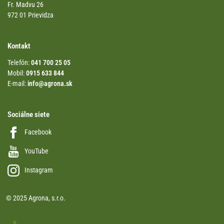
Fr. Madvu 26
972 01 Prievidza
Kontakt
Telefón:
041 700 25 05
Mobil:
0915 633 844
E-mail:
info@agrona.sk
Sociálne siete
Facebook
YouTube
Instagram
© 2025 Agrona, s.r.o.