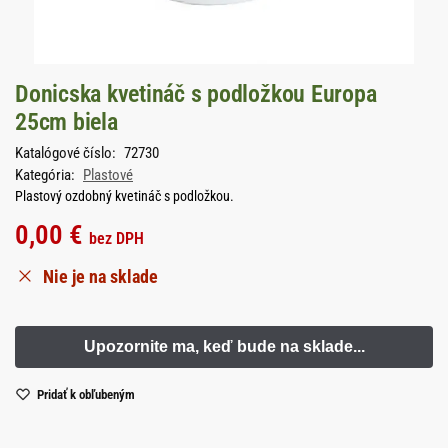
Donicska kvetináč s podložkou Europa
25cm biela
Katalógové číslo:
72730
Kategória:
Plastové
Plastový ozdobný kvetináč s podložkou.
0,00
€
bez DPH
Nie je na sklade
Pridať k obľubeným