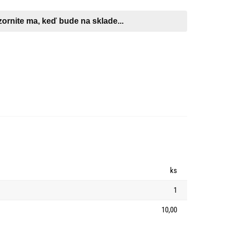
ks
1
10,00