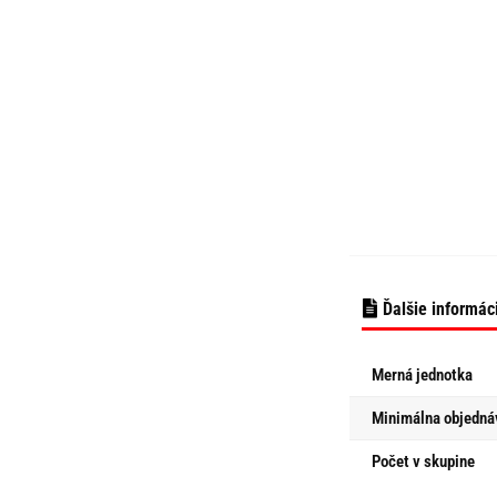
Ďalšie informác
Merná jednotka
Minimálna objedná
Počet v skupine