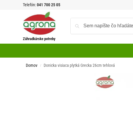
Telefón:
041 700 25 05
Záhradkárske potreby
Domov
Donicka visiaca plytká Grecka 26cm tehlová
/