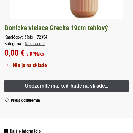
Donicka visiaca Grecka 19cm tehlový
Katalógové číslo:
72354
Kategória:
Nezaradené
0,00
€
s DPH
/ks
Nie je na sklade
Pridať k obľubeným
Ďalšie informácie