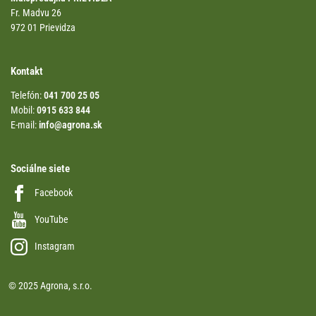
Fr. Madvu 26
972 01 Prievidza
Kontakt
Telefón:
041 700 25 05
Mobil:
0915 633 844
E-mail:
info@agrona.sk
Sociálne siete
Facebook
YouTube
Instagram
© 2025 Agrona, s.r.o.