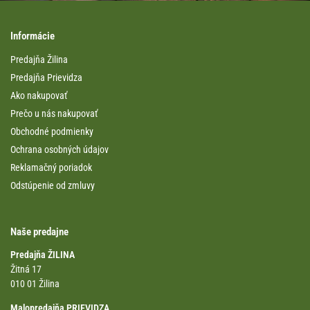
Informácie
Predajňa Žilina
Predajňa Prievidza
Ako nakupovať
Prečo u nás nakupovať
Obchodné podmienky
Ochrana osobných údajov
Reklamačný poriadok
Odstúpenie od zmluvy
Naše predajne
Predajňa ŽILINA
Žitná 17
010 01 Žilina
Malopredajňa PRIEVIDZA