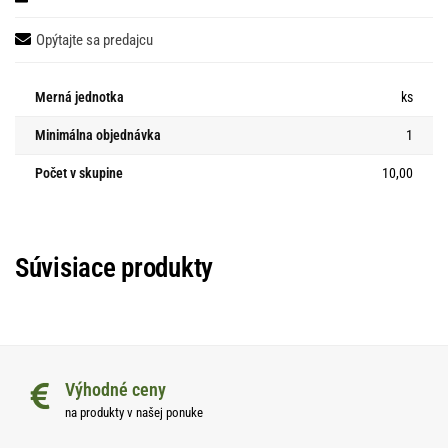
Opýtajte sa predajcu
Merná jednotka
ks
Minimálna objednávka
1
Počet v skupine
10,00
Súvisiace produkty
Výhodné ceny
na produkty v našej ponuke